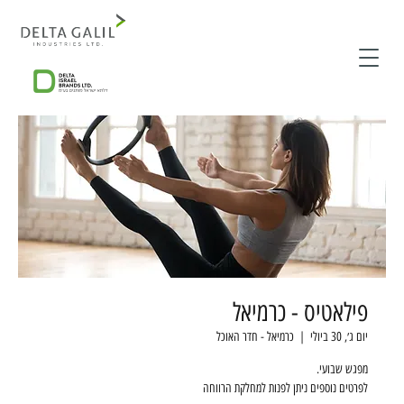
פילאטיס - כרמיאל
יום ג׳, 30 ביולי
  |  
כרמיאל - חדר האוכל
לפרטים נוספים ניתן לפנות למחלקת הרווחה