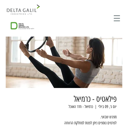
פילאטיס - כרמיאל
יום ג׳, 09 ביולי
  |  
כרמיאל - חדר האוכל
לפרטים נוספים ניתן לפנות למחלקת הרווחה