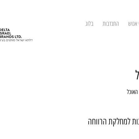
 אנוש
התנדבות
בלוג
 האוכל
נות למחלקת הרווחה