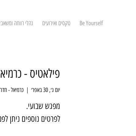
Be Yourself
טקסים ואירועים
נהלי רווחה ומשאבי
פילאטיס - כרמיאל
יום ג׳, 30 באפר׳
  |  
כרמיאל - חדר
לפרטים נוספים ניתן לפ