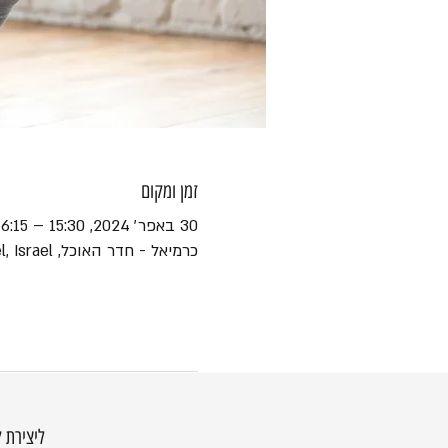
זמן ומקום
30 באפר׳ 2024, 15:30 – 16:15
כרמיאל - חדר האוכל, Ha-Yotsrim St 1, Karmiel, Israel
ליצירת 