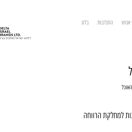
 אנוש
התנדבות
בלוג
האוכל
נות למחלקת הרווחה