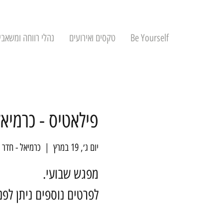
Be Yourself
טקסים ואירועים
נהלי רווחה ומשאבי
פילאטיס - כרמיאל
יום ג׳, 19 במרץ
  |  
כרמיאל - חדר 
לפרטים נוספים ניתן לפ