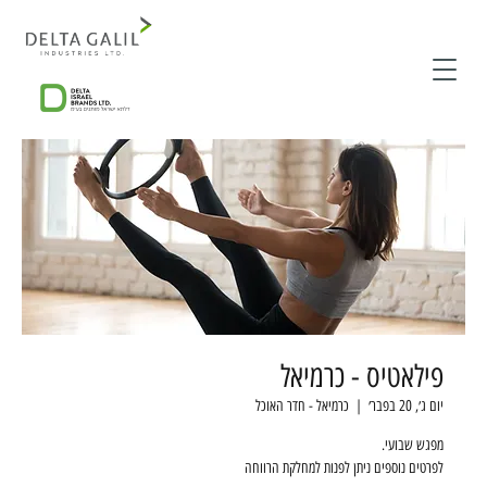
פילאטיס - כרמיאל
יום ג׳, 20 בפבר׳
  |  
כרמיאל - חדר האוכל
לפרטים נוספים ניתן לפנות למחלקת הרווחה