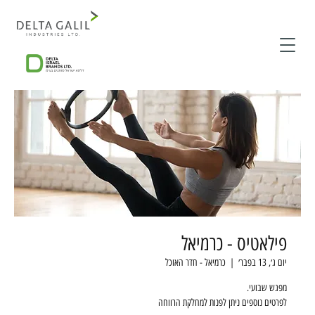
פילאטיס - כרמיאל
יום ג׳, 13 בפבר׳
  |  
כרמיאל - חדר האוכל
לפרטים נוספים ניתן לפנות למחלקת הרווחה