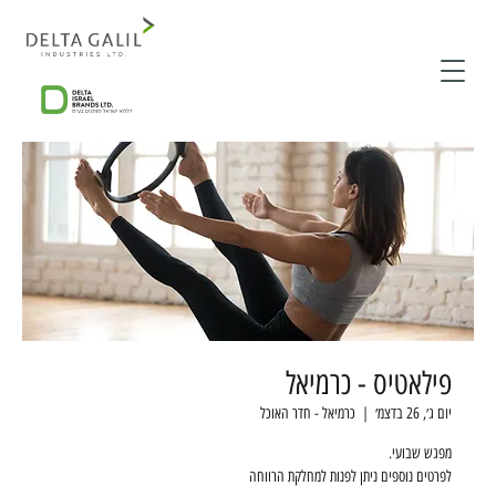
פילאטיס - כרמיאל
יום ג׳, 26 בדצמ׳
  |  
כרמיאל - חדר האוכל
לפרטים נוספים ניתן לפנות למחלקת הרווחה