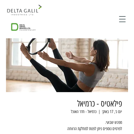
פילאטיס - כרמיאל
יום ג׳, 17 באוק׳
  |  
כרמיאל - חדר האוכל
לפרטים נוספים ניתן לפנות למחלקת הרווחה