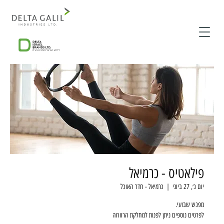
פילאטיס - כרמיאל
יום ג׳, 27 ביוני
  |  
כרמיאל - חדר האוכל
לפרטים נוספים ניתן לפנות למחלקת הרווחה