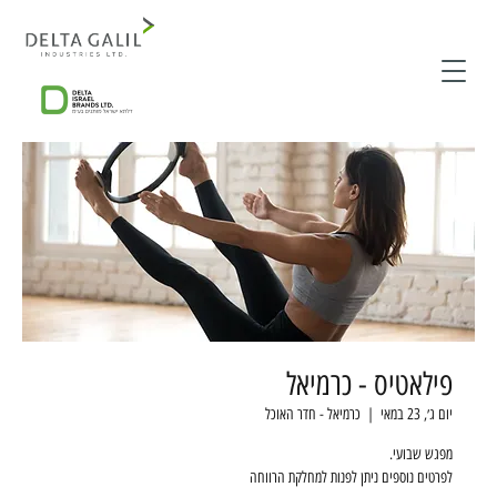
פילאטיס - כרמיאל
יום ג׳, 23 במאי
  |  
כרמיאל - חדר האוכל
לפרטים נוספים ניתן לפנות למחלקת הרווחה