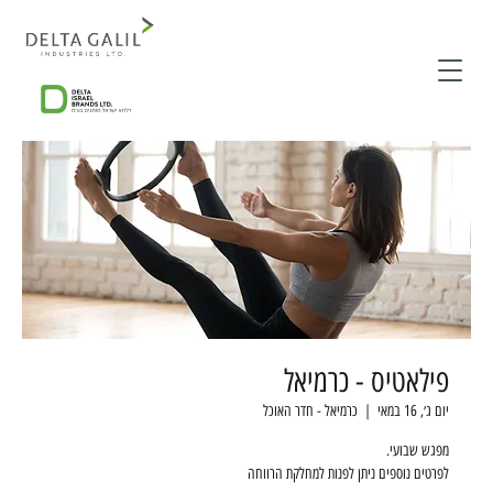
פילאטיס - כרמיאל
יום ג׳, 16 במאי
  |  
כרמיאל - חדר האוכל
לפרטים נוספים ניתן לפנות למחלקת הרווחה