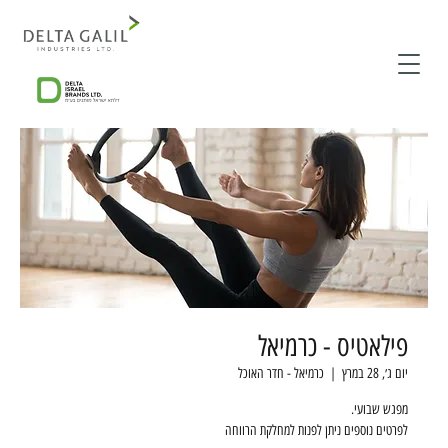
פילאטיס - כרמיאל
יום ג׳, 28 במרץ
  |  
כרמיאל - חדר האוכל
לפרטים נוספים ניתן לפנות למחלקת הרווחה