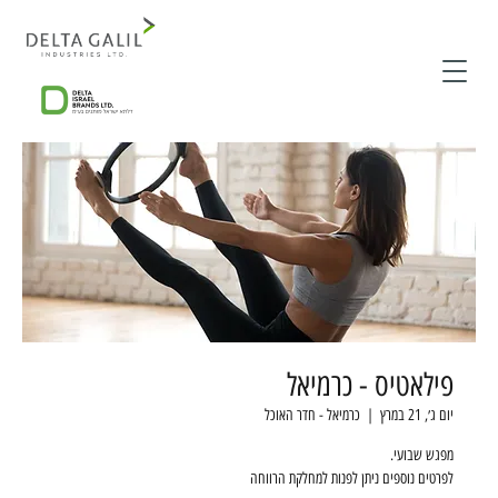
פילאטיס - כרמיאל
יום ג׳, 21 במרץ
  |  
כרמיאל - חדר האוכל
לפרטים נוספים ניתן לפנות למחלקת הרווחה