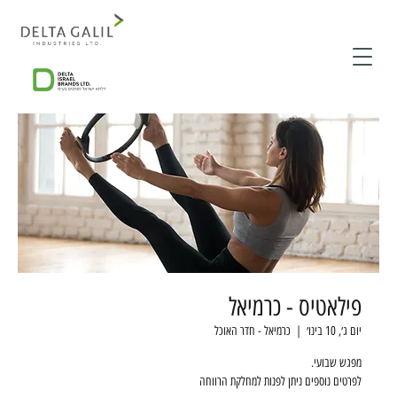
פילאטיס - כרמיאל
יום ג׳, 10 בינו׳
  |  
כרמיאל - חדר האוכל
לפרטים נוספים ניתן לפנות למחלקת הרווחה