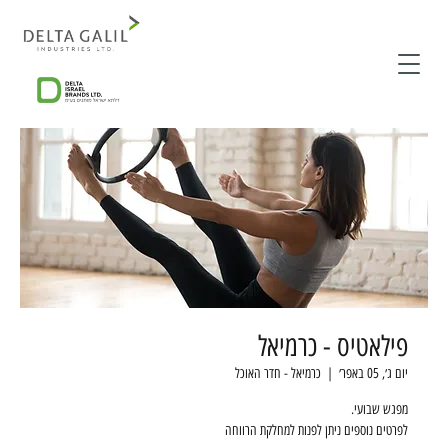
פילאטיס - כרמיאל
יום ג׳, 05 באפר׳
  |  
כרמיאל - חדר האוכל
לפרטים נוספים ניתן לפנות למחלקת הרווחה