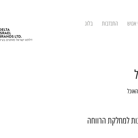
 אנוש
התנדבות
בלוג
האוכל
נות למחלקת הרווחה