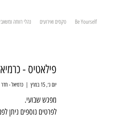
Be Yourself
טקסים ואירועים
נהלי רווחה ומשאבי
פילאטיס - כרמיאל
יום ג׳, 15 במרץ
  |  
כרמיאל - חדר 
לפרטים נוספים ניתן לפ