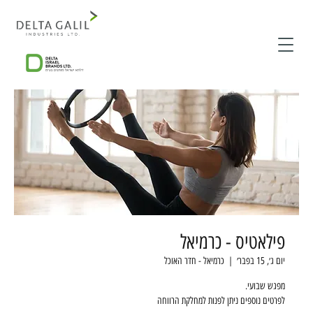
פילאטיס - כרמיאל
יום ג׳, 15 בפבר׳
  |  
כרמיאל - חדר האוכל
לפרטים נוספים ניתן לפנות למחלקת הרווחה