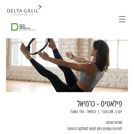
פילאטיס - כרמיאל
יום ג׳, 08 בפבר׳
  |  
כרמיאל - חדר האוכל
לפרטים נוספים ניתן לפנות למחלקת הרווחה