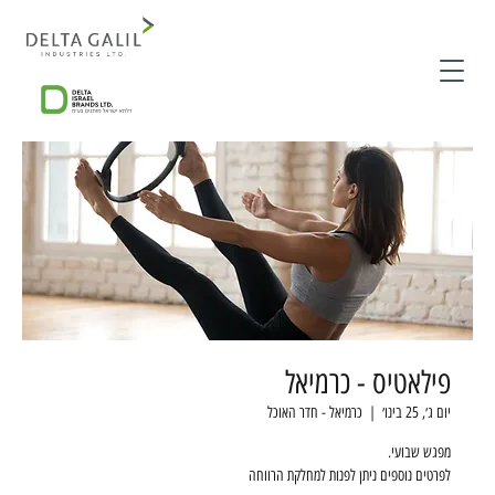
פילאטיס - כרמיאל
יום ג׳, 25 בינו׳
  |  
כרמיאל - חדר האוכל
לפרטים נוספים ניתן לפנות למחלקת הרווחה