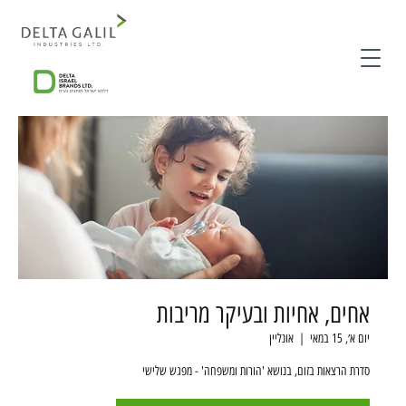
אחים, אחיות ובעיקר מריבות
יום א׳, 15 במאי
  |  
אונליין
סדרת הרצאות בזום, בנושא 'הורות ומשפחה' - מפגש שלישי