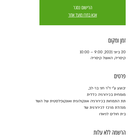
הרישום נסגר
אנא בחרו מועד אחר
זמן ומקום
20 ביוני 2021, 9:00 – 10:00
קיסריה, האשל קיסריה
פרטים
יבוצע ע"י ד"ר חני בר-לב,
מומחית בכירורגיה כללית
תת התמחות בכירורגיה אונקולוגית ואונקופלסטית של השד
מנהלת מרכז לכירורגית שד
בית חולים לניאדו
הרשמה ללא עלות