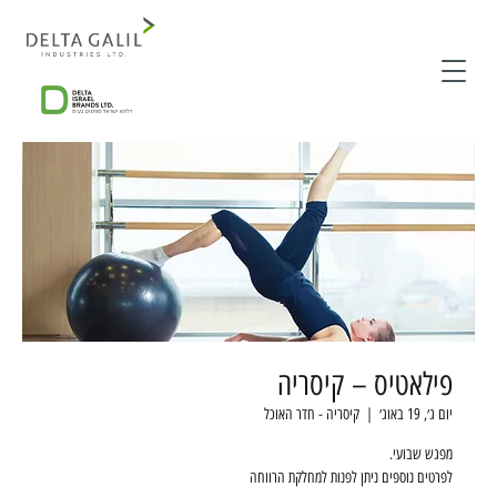
פילאטיס – קיסריה
יום ג׳, 19 באוג׳
  |  
קיסריה - חדר האוכל
לפרטים נוספים ניתן לפנות למחלקת הרווחה