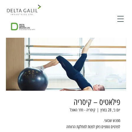
פילאטיס – קיסריה
יום ב׳, 28 במרץ
  |  
קיסריה - חדר האוכל
לפרטים נוספים ניתן לפנות למחלקת הרווחה