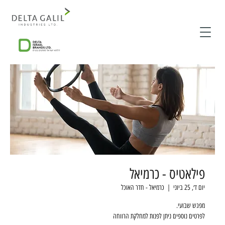
פילאטיס - כרמיאל
יום ד׳, 25 ביוני
  |  
כרמיאל - חדר האוכל
לפרטים נוספים ניתן לפנות למחלקת הרווחה