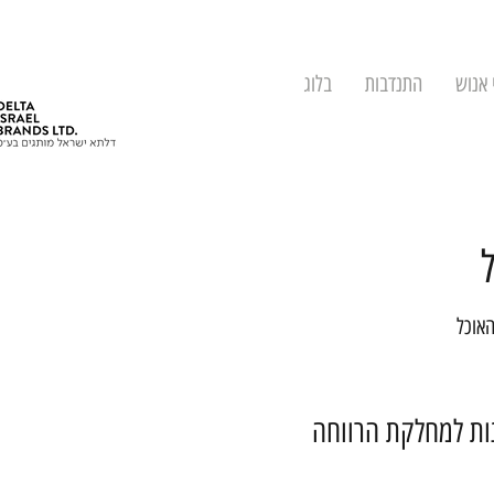
 אנוש
התנדבות
בלוג
האוכל
נות למחלקת הרווחה