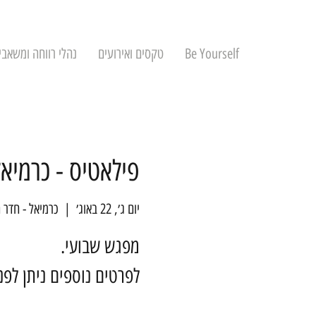
Be Yourself
טקסים ואירועים
נהלי רווחה ומשאבי
פילאטיס - כרמיאל
יום ג׳, 22 באוג׳
  |  
כרמיאל - חדר 
לפרטים נוספים ניתן לפ