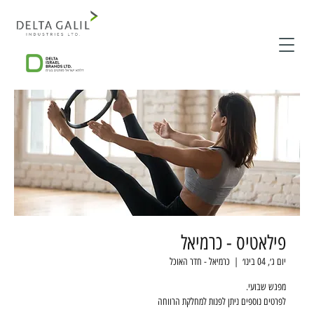
פילאטיס - כרמיאל
יום ג׳, 04 בינו׳
  |  
כרמיאל - חדר האוכל
לפרטים נוספים ניתן לפנות למחלקת הרווחה